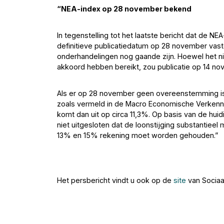
“NEA-index op 28 november bekend
In tegenstelling tot het laatste bericht dat de
definitieve publicatiedatum op 28 november vastg
onderhandelingen nog gaande zijn. Hoewel het n
akkoord hebben bereikt, zou publicatie op 14 
Als er op 28 november geen overeenstemming is 
zoals vermeld in de Macro Economische Verkenn
komt dan uit op circa 11,3%. Op basis van de hu
niet uitgesloten dat de loonstijging substantiee
13% en 15% rekening moet worden gehouden.”
Het persbericht vindt u ook op de
site
van Sociaal