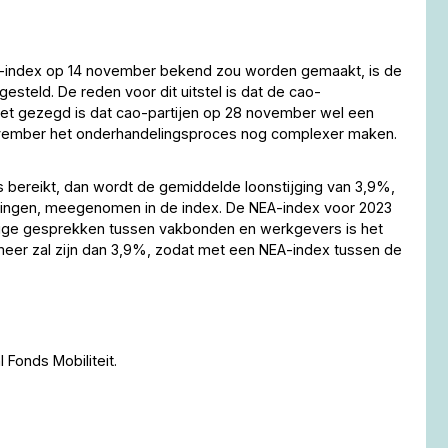
 NEA-index op 14 november bekend zou worden gemaakt, is de
esteld. De reden voor dit uitstel is dat de cao-
iet gezegd is dat cao-partijen op 28 november wel een
november het onderhandelingsproces nog complexer maken.
bereikt, dan wordt de gemiddelde loonstijging van 3,9%,
ingen, meegenomen in de index. De NEA-index voor 2023
idige gesprekken tussen vakbonden en werkgevers is het
l meer zal zijn dan 3,9%, zodat met een NEA-index tussen de
 Fonds Mobiliteit.