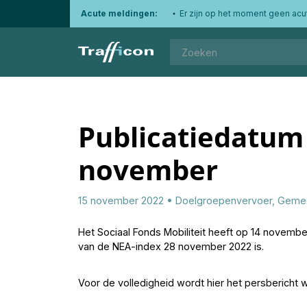
Acute meldingen:
Er zijn op het moment geen acu
Publicatiedatum NEA-index 28
november
15 november 2022
Doelgroepenvervoer
,
Geme
Het Sociaal Fonds Mobiliteit heeft op 14 novemb
van de NEA-index 28 november 2022 is.
Voor de volledigheid wordt hier het persbericht